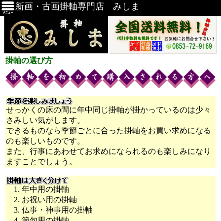
新画・古画掛軸専門店 みしま
掛軸の選び方
せっかくの床の間に年中同じ掛軸が掛かっているのは少々
さみしい気がします。
できるものなら季節ごとに合った掛軸をお買い求めになる
のも楽しいものです。
また、行事にあわせてお求めになられるのも楽しみになり
ますことでしょう。
1. 年中用の掛軸
2. お祝い用の掛軸
3. 仏事・神事用の掛軸
4. 節句用の掛軸