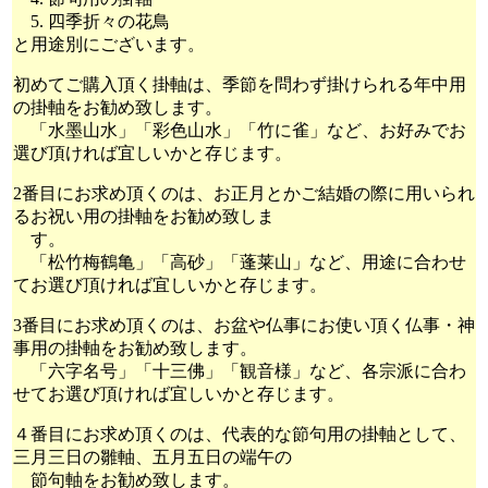
5. 四季折々の花鳥
と用途別にございます。
初めてご購入頂く掛軸は、季節を問わず掛けられる年中用
の掛軸をお勧め致します。
「水墨山水」「彩色山水」「竹に雀」など、お好みでお
選び頂ければ宜しいかと存じます。
2番目にお求め頂くのは、お正月とかご結婚の際に用いられ
るお祝い用の掛軸をお勧め致しま
す。
「松竹梅鶴亀」「高砂」「蓬莱山」など、用途に合わせ
てお選び頂ければ宜しいかと存じます。
3番目にお求め頂くのは、お盆や仏事にお使い頂く仏事・神
事用の掛軸をお勧め致します。
「六字名号」「十三佛」「観音様」など、各宗派に合わ
せてお選び頂ければ宜しいかと存じます。
４番目にお求め頂くのは、代表的な節句用の掛軸として、
三月三日の雛軸、五月五日の端午の
節句軸をお勧め致します。