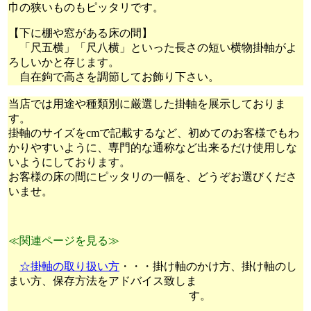
巾の狭いものもピッタリです。
【下に棚や窓がある床の間】
「尺五横」「尺八横」といった長さの短い横物掛軸がよ
ろしいかと存じます。
自在鉤で高さを調節してお飾り下さい。
当店では用途や種類別に厳選した掛軸を展示しておりま
す。
掛軸のサイズをcmで記載するなど、初めてのお客様でもわ
かりやすいように、専門的な通称など出来るだけ使用しな
いようにしております。
お客様の床の間にピッタリの一幅を、どうぞお選びくださ
いませ。
≪関連ページを見る≫
☆掛軸の取り扱い方
・・・掛け軸のかけ方、掛け軸のし
まい方、保存方法をアドバイス致しま
す。