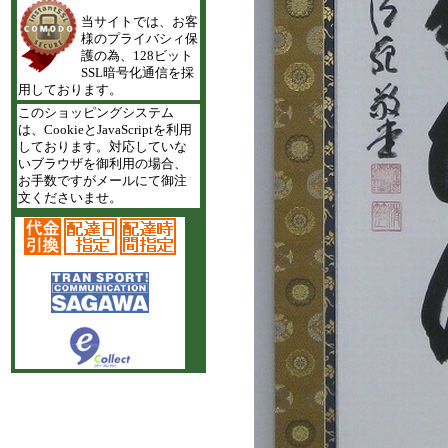
当サイトでは、お客
様のプライバシィ保
護の為、128ビット
SSL暗号化通信を採
用しております。
このショッピングシステム
は、CookieとJavaScriptを利用
しております。対応していな
いブラウザを御利用の場合、
お手数ですがメールにて御注
文くださいませ。