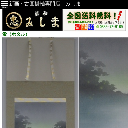
新画・古画掛軸専門店 みしま
蛍（ホタル）