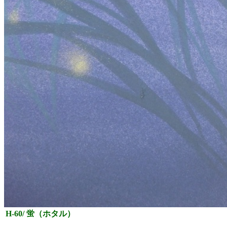
H-60/ 蛍（ホタル）