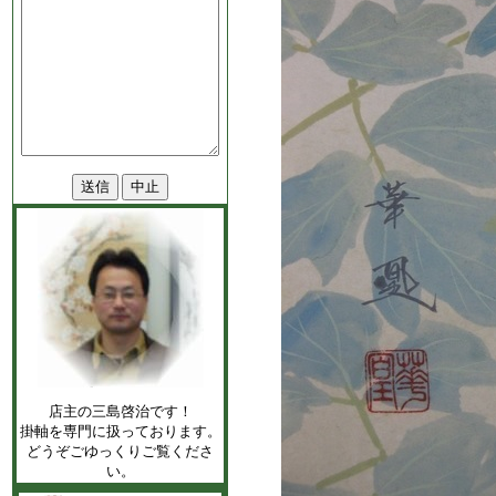
店主の三島啓治です！
掛軸を専門に扱っております。
どうぞごゆっくりご覧くださ
い。