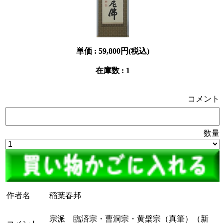
単価 :
59,800円(税込)
在庫数 : 1
コメント
数量
作者名
稲葉春邦
宗派 臨済宗・曹洞宗・黄檗宗（真筆）（新