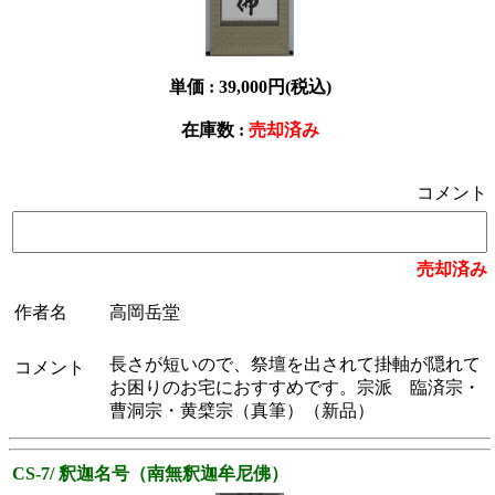
単価 :
39,000円(税込)
在庫数 :
売却済み
コメント
売却済み
作者名
高岡岳堂
長さが短いので、祭壇を出されて掛軸が隠れて
コメント
お困りのお宅におすすめです。宗派 臨済宗・
曹洞宗・黄檗宗（真筆）（新品）
CS-7/ 釈迦名号（南無釈迦牟尼佛）