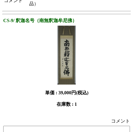
コメント
品）
CS-9/ 釈迦名号（南無釈迦牟尼佛）
単価 :
39,000円(税込)
在庫数 : 1
コメント